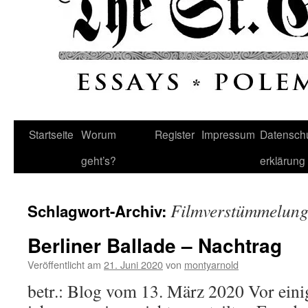
Startseite
Worum
Register
Impressum
Datenschu
geht’s?
erklärung
Filmverstümmelung 
Schlagwort-Archiv:
Berliner Ballade – Nachtrag
Veröffentlicht am
21. Juni 2020
von
montyarnold
betr.: Blog vom 13. März 2020 Vor ein