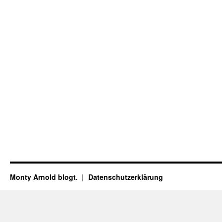
Monty Arnold blogt.
Datenschutz­erklärung