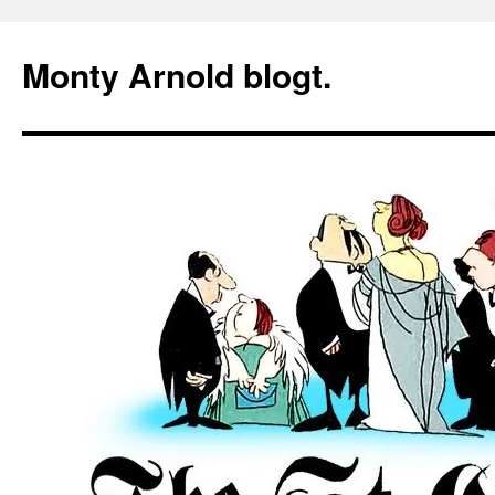
Zum
Inhalt
Monty Arnold blogt.
springen