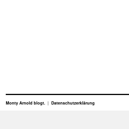
Monty Arnold blogt.
Datenschutz­erklärung