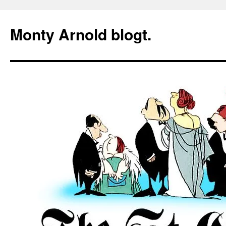
Zum
Inhalt
Monty Arnold blogt.
springen