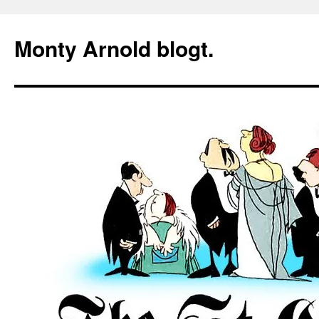
Zum
Inhalt
Monty Arnold blogt.
springen