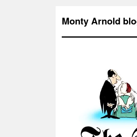
Zum
Inhalt
Monty Arnold blo
springen