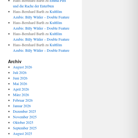
Hans-Bernhard Barth
zu
Emma Peel
und die Rache der Enterbten
Hans-Bernhard Barth
zu
Kultfilm
Azubis: Billy Wilder – Double Feature
Hans-Bernhard Barth
zu
Kultfilm
Azubis: Billy Wilder – Double Feature
Hans-Bernhard Barth
zu
Kultfilm
Azubis: Billy Wilder – Double Feature
Hans-Bernhard Barth
zu
Kultfilm
Azubis: Billy Wilder – Double Feature
Archiv
August 2026
Juli 2026
Juni 2026
Mai 2026
April 2026
März 2026
Februar 2026
Januar 2026
Dezember 2025
November 2025
Oktober 2025
September 2025
August 2025