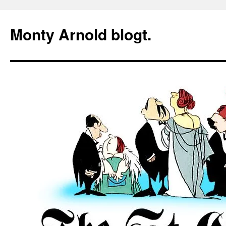
Zum
Inhalt
Monty Arnold blogt.
springen