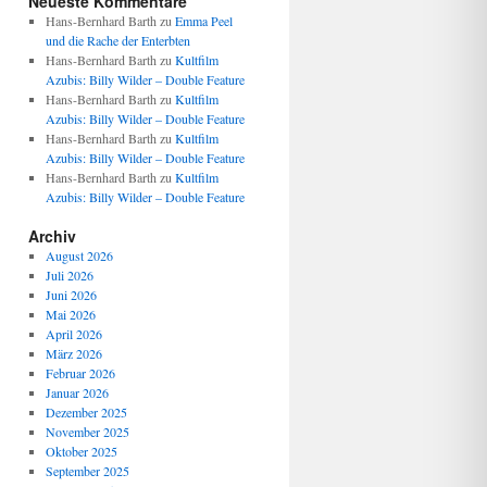
Neueste Kommentare
Hans-Bernhard Barth
zu
Emma Peel
und die Rache der Enterbten
Hans-Bernhard Barth
zu
Kultfilm
Azubis: Billy Wilder – Double Feature
Hans-Bernhard Barth
zu
Kultfilm
Azubis: Billy Wilder – Double Feature
Hans-Bernhard Barth
zu
Kultfilm
Azubis: Billy Wilder – Double Feature
Hans-Bernhard Barth
zu
Kultfilm
Azubis: Billy Wilder – Double Feature
Archiv
August 2026
Juli 2026
Juni 2026
Mai 2026
April 2026
März 2026
Februar 2026
Januar 2026
Dezember 2025
November 2025
Oktober 2025
September 2025