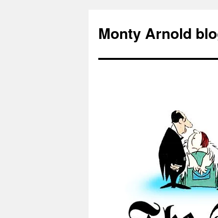
Zum
Inhalt
Monty Arnold blo
springen