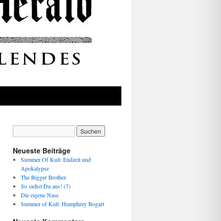
Neueste Beiträge
Summer Of Kult: Endzeit und
Apokalypse
The Bigger Brother
So siehst Du aus! (7)
Die eigene Nase
Summer of Kult: Humphrey Bogart