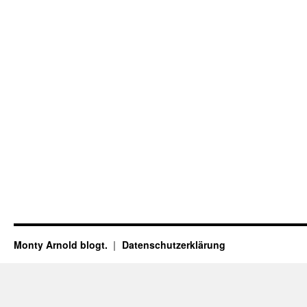
Monty Arnold blogt.
Datenschutz­erklärung