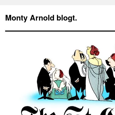
Zum
Inhalt
Monty Arnold blogt.
springen