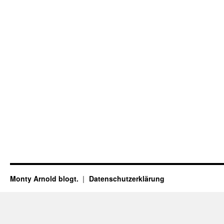
Monty Arnold blogt.
Datenschutz­erklärung