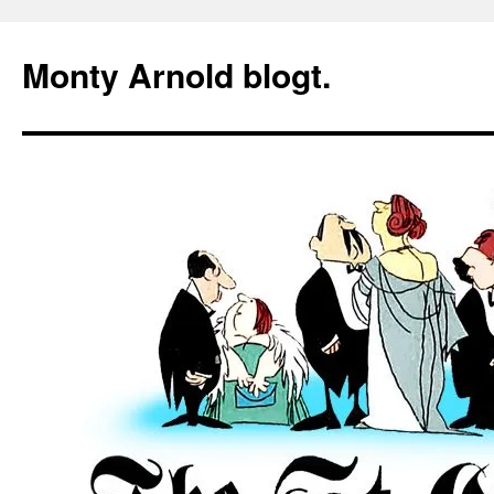
Zum
Inhalt
Monty Arnold blogt.
springen