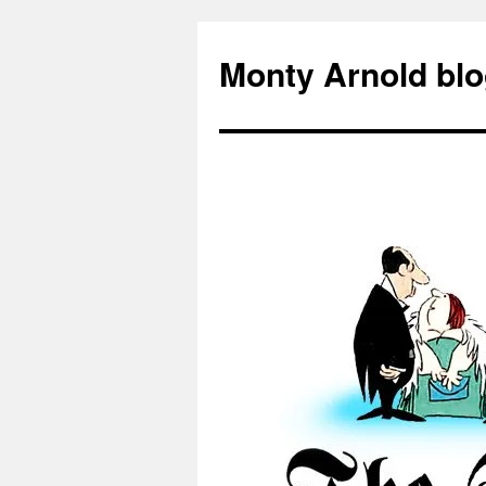
Zum
Inhalt
Monty Arnold blo
springen