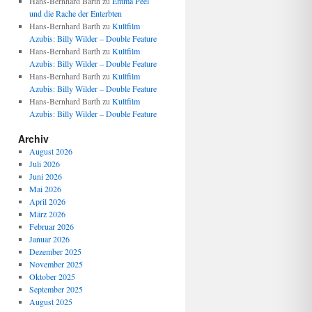
Hans-Bernhard Barth
zu
Emma Peel
und die Rache der Enterbten
Hans-Bernhard Barth
zu
Kultfilm
Azubis: Billy Wilder – Double Feature
Hans-Bernhard Barth
zu
Kultfilm
Azubis: Billy Wilder – Double Feature
Hans-Bernhard Barth
zu
Kultfilm
Azubis: Billy Wilder – Double Feature
Hans-Bernhard Barth
zu
Kultfilm
Azubis: Billy Wilder – Double Feature
Archiv
August 2026
Juli 2026
Juni 2026
Mai 2026
April 2026
März 2026
Februar 2026
Januar 2026
Dezember 2025
November 2025
Oktober 2025
September 2025
August 2025