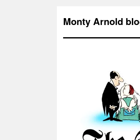
Zum
Inhalt
Monty Arnold blo
springen