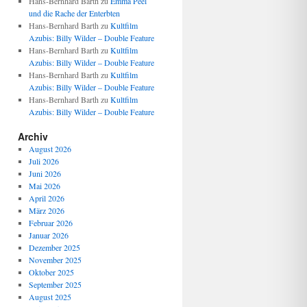
Hans-Bernhard Barth
zu
Emma Peel
und die Rache der Enterbten
Hans-Bernhard Barth
zu
Kultfilm
Azubis: Billy Wilder – Double Feature
Hans-Bernhard Barth
zu
Kultfilm
Azubis: Billy Wilder – Double Feature
Hans-Bernhard Barth
zu
Kultfilm
Azubis: Billy Wilder – Double Feature
Hans-Bernhard Barth
zu
Kultfilm
Azubis: Billy Wilder – Double Feature
Archiv
August 2026
Juli 2026
Juni 2026
Mai 2026
April 2026
März 2026
Februar 2026
Januar 2026
Dezember 2025
November 2025
Oktober 2025
September 2025
August 2025