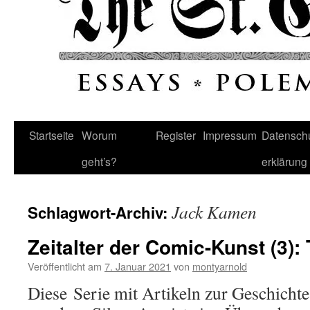
Startseite
Worum
Register
Impressum
Datenschu
geht’s?
erklärung
Jack Kamen
Schlagwort-Archiv:
Zeitalter der Comic-Kunst (3)
Veröffentlicht am
7. Januar 2021
von
montyarnold
Diese Serie mit Artikeln zur Geschicht