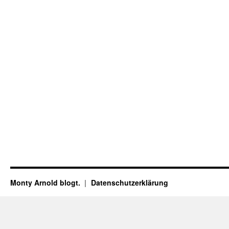
Monty Arnold blogt.
Datenschutz­erklärung