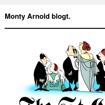
Zum
Inhalt
Monty Arnold blogt.
springen