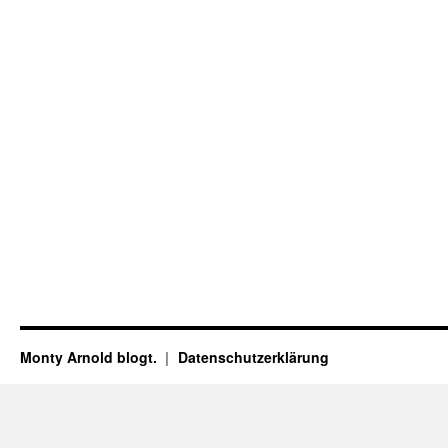
Monty Arnold blogt.
Datenschutz­erklärung