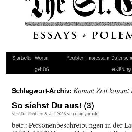
Startseite
Worum
Register
Impressum
Datenschu
geht’s?
erklärung
Kommt Zeit kommt
Schlagwort-Archiv:
So siehst Du aus! (3)
Veröffentlicht am
8. Juli 2026
von
montyarnold
betr.: Personenbeschreibungen in der L