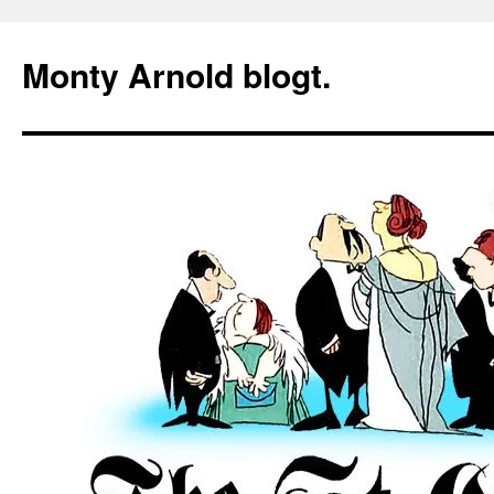
Zum
Inhalt
Monty Arnold blogt.
springen