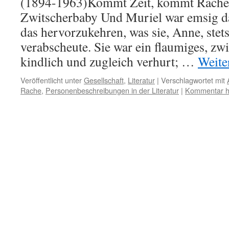
(1894-1963)Kommt Zeit, kommt Rache 
Zwitscherbaby Und Muriel war emsig dam
das hervorzukehren, was sie, Anne, stet
verabscheute. Sie war ein flaumiges, zw
kindlich und zugleich verhurt; …
Weite
Veröffentlicht unter
Gesellschaft
,
Literatur
|
Verschlagwortet mit
Rache
,
Personenbeschreibungen in der Literatur
|
Kommentar hi