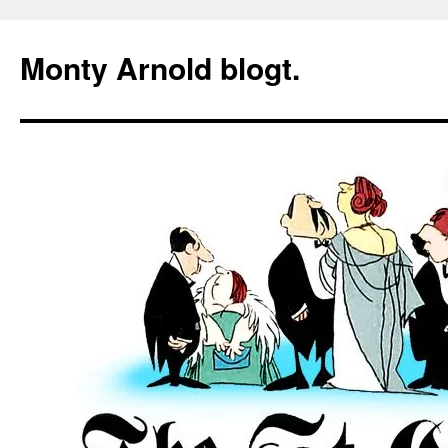
Zum
Inhalt
Monty Arnold blogt.
springen