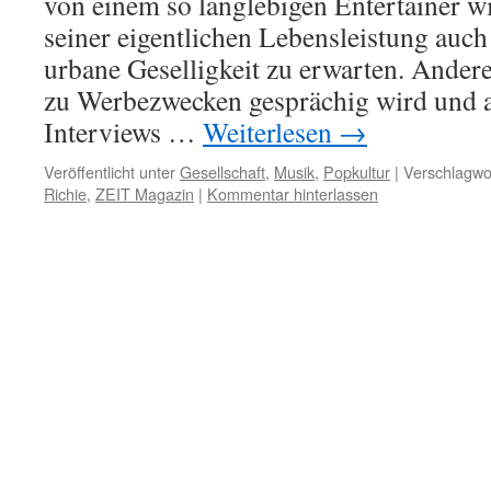
von einem so langlebigen Entertainer w
seiner eigentlichen Lebensleistung auch
urbane Geselligkeit zu erwarten. Ander
zu Werbezwecken gesprächig wird und al
Interviews …
Weiterlesen
→
Veröffentlicht unter
Gesellschaft
,
Musik
,
Popkultur
|
Verschlagwor
Richie
,
ZEIT Magazin
|
Kommentar hinterlassen