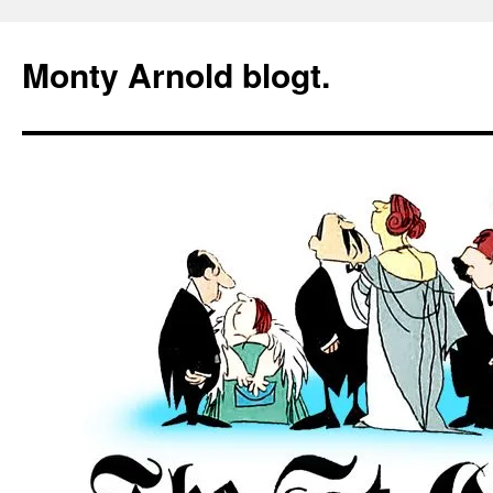
Zum
Inhalt
Monty Arnold blogt.
springen