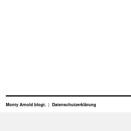
Monty Arnold blogt.
Datenschutz­erklärung