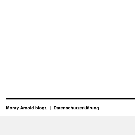
Monty Arnold blogt.
Datenschutz­erklärung