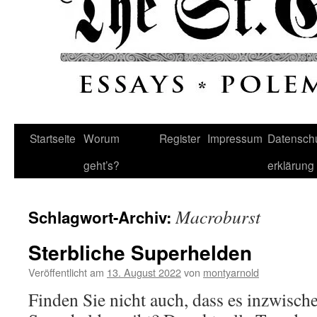
Startseite
Worum
Register
Impressum
Datenschu
geht’s?
erklärung
Macroburst
Schlagwort-Archiv:
Sterbliche Superhelden
Veröffentlicht am
13. August 2022
von
montyarnold
Finden Sie nicht auch, dass es inzwische