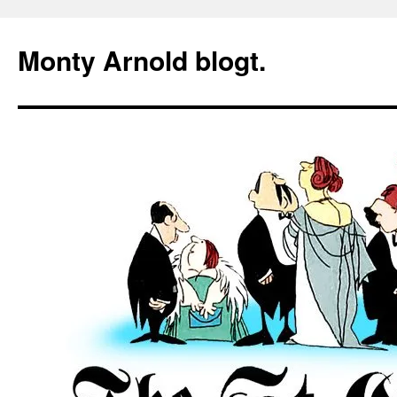
Zum
Inhalt
Monty Arnold blogt.
springen