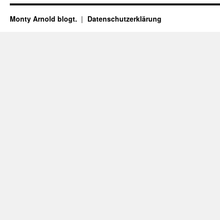
Monty Arnold blogt.
Datenschutz­erklärung