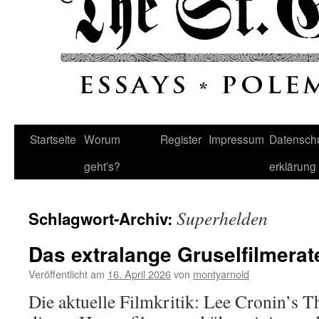
Startseite
Worum
Register
Impressum
Datenschu
geht’s?
erklärung
Superhelden
Schlagwort-Archiv:
Das extralange Gruselfilmerat
Veröffentlicht am
16. April 2026
von
montyarnold
Die aktuelle Filmkritik: Lee Cronin’