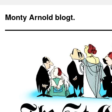
Zum
Inhalt
Monty Arnold blogt.
springen