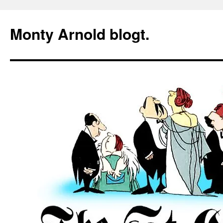
Zum
Inhalt
Monty Arnold blogt.
springen