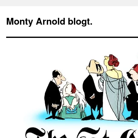
Zum
Inhalt
Monty Arnold blogt.
springen