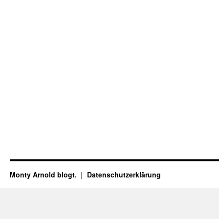
Monty Arnold blogt.
Datenschutz­erklärung