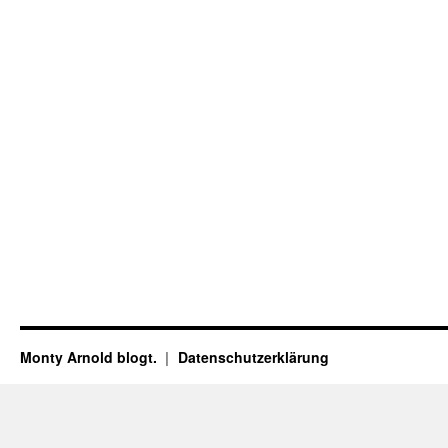
Monty Arnold blogt.
Datenschutz­erklärung