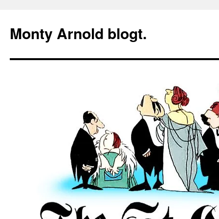
Zum
Inhalt
Monty Arnold blogt.
springen