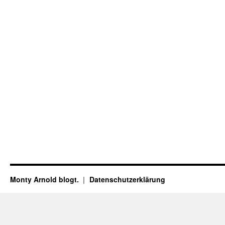
Monty Arnold blogt.
Datenschutz­erklärung