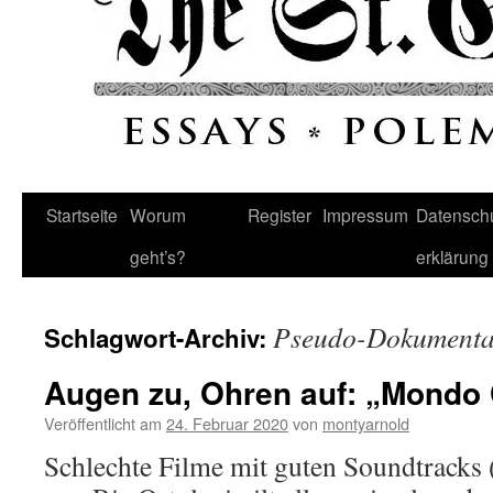
Startseite
Worum
Register
Impressum
Datenschu
geht’s?
erklärung
Pseudo-Dokumenta
Schlagwort-Archiv:
Augen zu, Ohren auf: „Mondo
Veröffentlicht am
24. Februar 2020
von
montyarnold
Schlechte Filme mit guten Soundtracks 