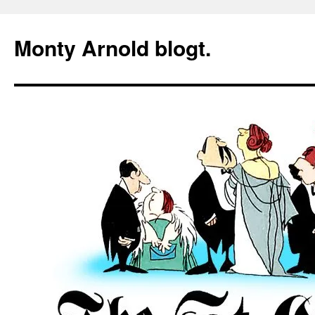
Zum
Inhalt
Monty Arnold blogt.
springen