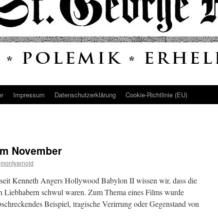
er
Impressum
Datenschutz­erklärung
Cookie-Richtlinie (EU)
 im November
montyarnold
ns seit Kenneth Angers Hollywood Babylon II wissen wir, dass die
en Liebhabern schwul waren. Zum Thema eines Films wurde
abschreckendes Beispiel, tragische Verirrung oder Gegenstand von