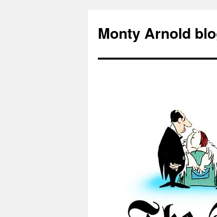
Zum
Inhalt
Monty Arnold blo
springen