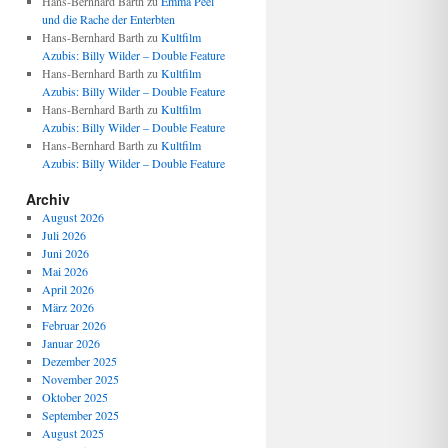
Hans-Bernhard Barth
zu
Emma Peel
und die Rache der Enterbten
Hans-Bernhard Barth
zu
Kultfilm
Azubis: Billy Wilder – Double Feature
Hans-Bernhard Barth
zu
Kultfilm
Azubis: Billy Wilder – Double Feature
Hans-Bernhard Barth
zu
Kultfilm
Azubis: Billy Wilder – Double Feature
Hans-Bernhard Barth
zu
Kultfilm
Azubis: Billy Wilder – Double Feature
Archiv
August 2026
Juli 2026
Juni 2026
Mai 2026
April 2026
März 2026
Februar 2026
Januar 2026
Dezember 2025
November 2025
Oktober 2025
September 2025
August 2025