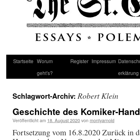
Startseite
Worum
Register
Impressum
Datenschu
geht’s?
erklärung
Robert Klein
Schlagwort-Archiv:
Geschichte des Komiker-Hand
Veröffentlicht am
18. August 2020
von
montyarnold
Fortsetzung vom 16.8.2020 Zurück in d