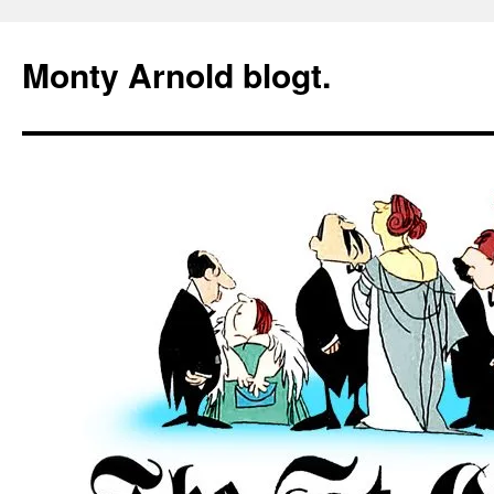
Zum
Inhalt
Monty Arnold blogt.
springen