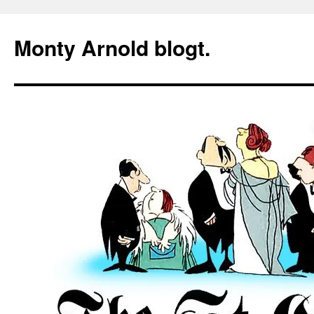
Zum
Inhalt
Monty Arnold blogt.
springen