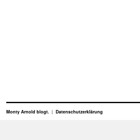
Monty Arnold blogt.
Datenschutz­erklärung