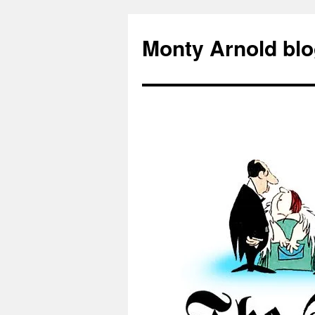
Zum
Inhalt
Monty Arnold blo
springen