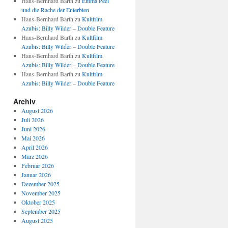
Hans-Bernhard Barth
zu
Emma Peel
und die Rache der Enterbten
Hans-Bernhard Barth
zu
Kultfilm
Azubis: Billy Wilder – Double Feature
Hans-Bernhard Barth
zu
Kultfilm
Azubis: Billy Wilder – Double Feature
Hans-Bernhard Barth
zu
Kultfilm
Azubis: Billy Wilder – Double Feature
Hans-Bernhard Barth
zu
Kultfilm
Azubis: Billy Wilder – Double Feature
Archiv
August 2026
Juli 2026
Juni 2026
Mai 2026
April 2026
März 2026
Februar 2026
Januar 2026
Dezember 2025
November 2025
Oktober 2025
September 2025
August 2025