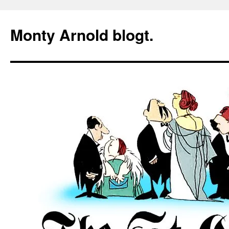
Zum
Inhalt
Monty Arnold blogt.
springen