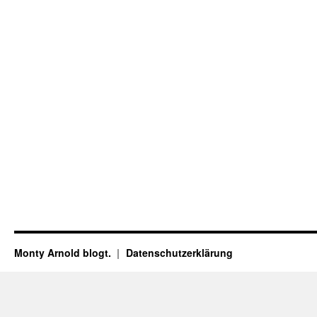
Monty Arnold blogt.
Datenschutz­erklärung