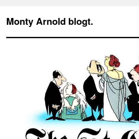
Zum
Inhalt
Monty Arnold blogt.
springen