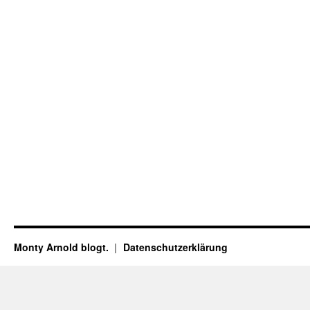
Monty Arnold blogt.
Datenschutz­erklärung