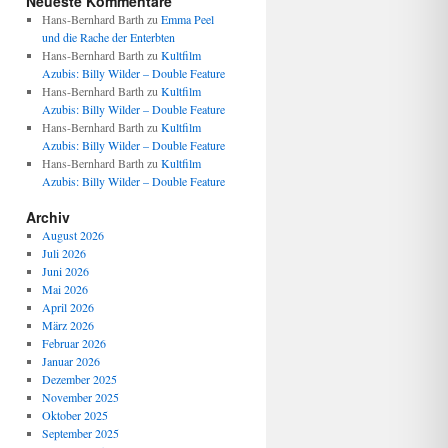
Neueste Kommentare
Hans-Bernhard Barth
zu
Emma Peel
und die Rache der Enterbten
Hans-Bernhard Barth
zu
Kultfilm
Azubis: Billy Wilder – Double Feature
Hans-Bernhard Barth
zu
Kultfilm
Azubis: Billy Wilder – Double Feature
Hans-Bernhard Barth
zu
Kultfilm
Azubis: Billy Wilder – Double Feature
Hans-Bernhard Barth
zu
Kultfilm
Azubis: Billy Wilder – Double Feature
Archiv
August 2026
Juli 2026
Juni 2026
Mai 2026
April 2026
März 2026
Februar 2026
Januar 2026
Dezember 2025
November 2025
Oktober 2025
September 2025