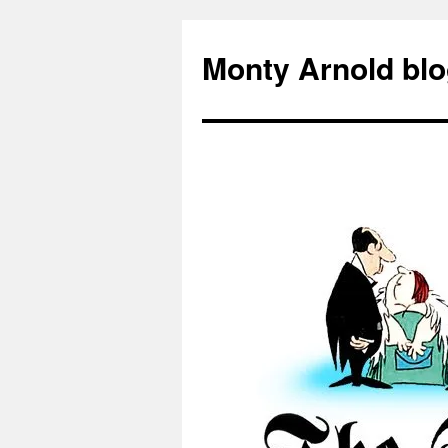
Zum
Inhalt
Monty Arnold blo
springen