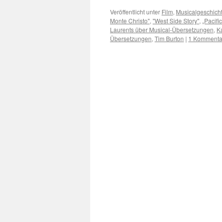
Veröffentlicht unter
Film
,
Musicalgeschich
Monte Christo"
,
"West Side Story"
,
„Pacifi
Laurents über Musical-Übersetzungen
,
K
Übersetzungen
,
Tim Burton
|
1 Kommenta