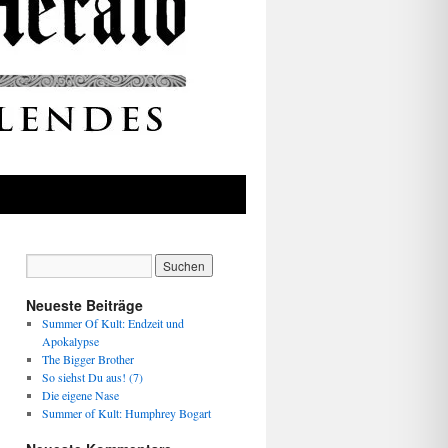
Neueste Beiträge
Summer Of Kult: Endzeit und
Apokalypse
The Bigger Brother
So siehst Du aus! (7)
Die eigene Nase
Summer of Kult: Humphrey Bogart