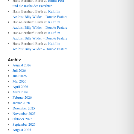
Hans-Bernhard Barth
zu
Emma Peel
und die Rache der Enterbten
Hans-Bernhard Barth
zu
Kultfilm
Azubis: Billy Wilder – Double Feature
Hans-Bernhard Barth
zu
Kultfilm
Azubis: Billy Wilder – Double Feature
Hans-Bernhard Barth
zu
Kultfilm
Azubis: Billy Wilder – Double Feature
Hans-Bernhard Barth
zu
Kultfilm
Azubis: Billy Wilder – Double Feature
Archiv
August 2026
Juli 2026
Juni 2026
Mai 2026
April 2026
März 2026
Februar 2026
Januar 2026
Dezember 2025
November 2025
Oktober 2025
September 2025
August 2025