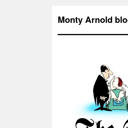
Zum
Inhalt
Monty Arnold blo
springen