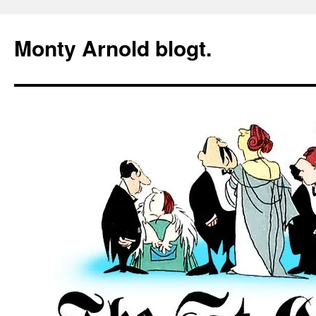
Zum
Inhalt
Monty Arnold blogt.
springen