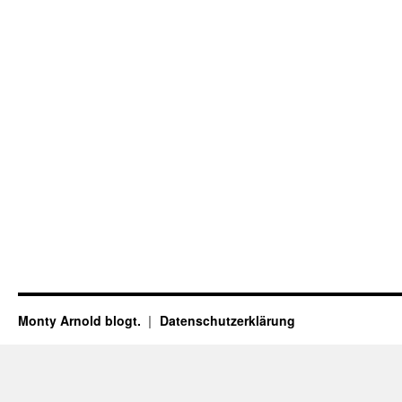
Monty Arnold blogt.
Datenschutz­erklärung