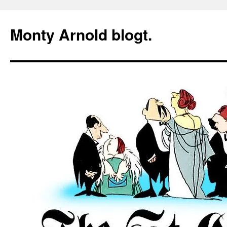
Zum
Inhalt
Monty Arnold blogt.
springen