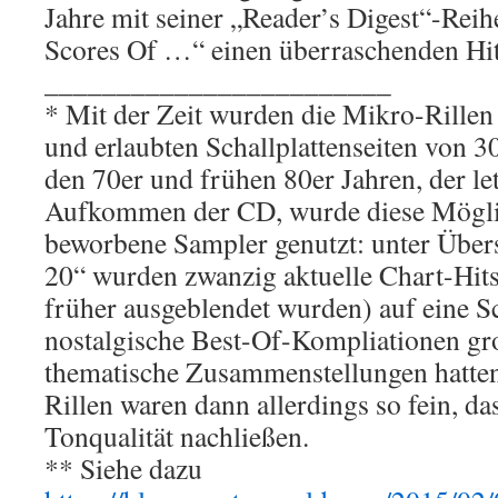
Jahre mit seiner „Reader’s Digest“-Reih
Scores Of …“ einen überraschenden Hit
________________________
* Mit der Zeit wurden die Mikro-Rillen 
und erlaubten Schallplattenseiten von 
den 70er und frühen 80er Jahren, der le
Aufkommen der CD, wurde diese Möglic
beworbene Sampler genutzt: unter Über
20“ wurden zwanzig aktuelle Chart-Hits
früher ausgeblendet wurden) auf eine S
nostalgische Best-Of-Kompliationen gr
thematische Zusammenstellungen hatten
Rillen waren dann allerdings so fein, da
Tonqualität nachließen.
** Siehe dazu