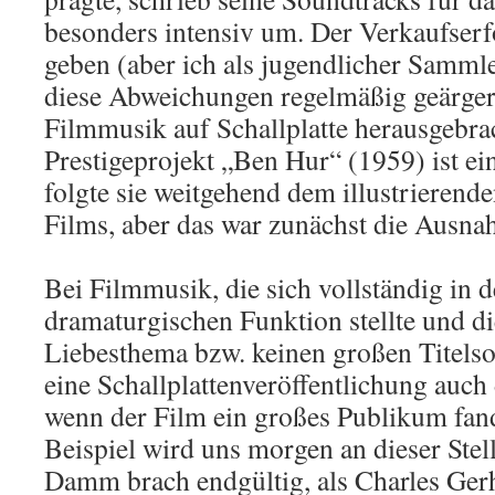
besonders intensiv um. Der Verkaufserfo
geben (aber ich als jugendlicher Samml
diese Abweichungen regelmäßig geärger
Filmmusik auf Schallplatte herausgebra
Prestigeprojekt „Ben Hur“ (1959) ist ei
folgte sie weitgehend dem illustrierend
Films, aber das war zunächst die Ausna
Bei Filmmusik, die sich vollständig in d
dramaturgischen Funktion stellte und di
Liebesthema bzw. keinen großen Titelso
eine Schallplattenveröffentlichung auch 
wenn der Film ein großes Publikum fand
Beispiel wird uns morgen an dieser Stel
Damm brach endgültig, als Charles Ger