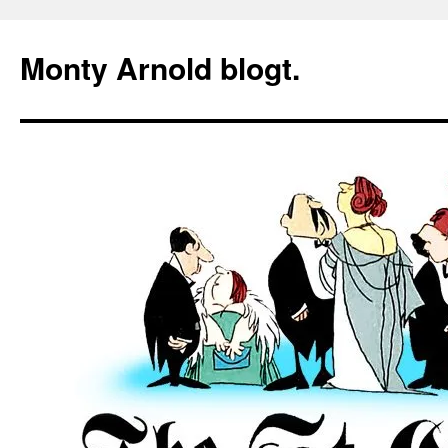
Zum
Inhalt
Monty Arnold blogt.
springen