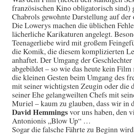
französischen Kino obligatorisch sind) g
Chabrols gewohnte Darstellung auf der 
Die Lowerys machen die üblichen Fehler,
lächerliche Karikaturen angelegt. Beson
Teenagerliebe wird mit großem Feingefüh
die Komik, die diesem komplizierten L
anhaftet. Der Umgang der Geschlechter w
abgebildet – so wie das heute kein Film
die kleinen Gesten beim Umgang des fr
mit seiner wichtigsten Zeugin oder die 
seiner Ehe gelangweilten Chefs mit sein
Muriel – kaum zu glauben, dass wir in
David Hemmings
vor uns haben, den vi
Antonionis „Blow Up“ …
Sogar die falsche Fährte zu Beginn wird