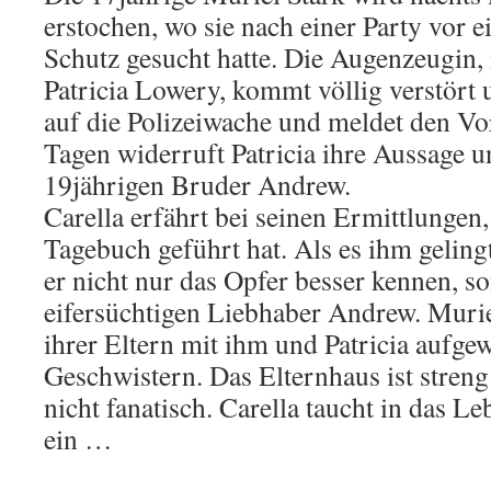
erstochen, wo sie nach einer Party vor
Schutz gesucht hatte. Die Augenzeugin,
Patricia Lowery, kommt völlig verstört
auf die Polizeiwache und meldet den Vor
Tagen widerruft Patricia ihre Aussage un
19jährigen Bruder Andrew.
Carella erfährt bei seinen Ermittlungen,
Tagebuch geführt hat. Als es ihm gelingt
er nicht nur das Opfer besser kennen, s
eifersüchtigen Liebhaber Andrew. Murie
ihrer Eltern mit ihm und Patricia aufge
Geschwistern. Das Elternhaus ist streng
nicht fanatisch. Carella taucht in das L
ein …