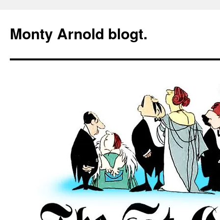
Zum
Inhalt
Monty Arnold blogt.
springen