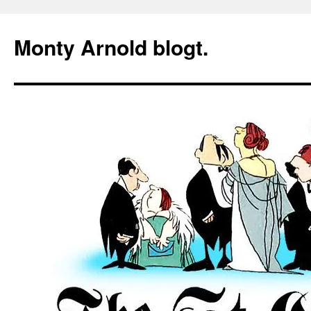
Zum
Inhalt
Monty Arnold blogt.
springen