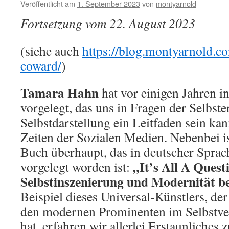
Veröffentlicht am
1. September 2023
von
montyarnold
Fortsetzung vom 22. August 2023
(siehe auch
https://blog.montyarnold.c
coward/
)
Tamara Hahn
hat vor einigen Jahren in
vorgelegt, das uns in Fragen der Selbst
Selbstdarstellung ein Leitfaden sein kan
Zeiten der Sozialen Medien. Nebenbei is
Buch überhaupt, das in deutscher Spra
„It’s All A Ques
vorgelegt worden ist:
Selbstinszenierung und Modernität b
Beispiel dieses Universal-Künstlers, de
den modernen Prominenten im Selbstve
hat, erfahren wir allerlei Erstaunliche