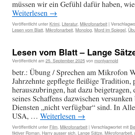
müssen wir ein Gefühl dafür haben, wie
Weiterlesen
→
Veröffentlicht unter
Krimi
,
Literatur
,
Mikrofonarbeit
|
Verschlagwor
Lesen vom Blatt
,
Mikrofonarbeit
,
Monolog
,
Mord im Spiegel
,
Üb
Lesen vom Blatt – Lange Sätz
Veröffentlicht am
25. September 2025
von
montyarnold
betr.: Übung / Sprechen am Mikrofon 
Jahrzehnte gepflegte fleißige Tradition,
herauszubringen, hat dazu beigetragen, 
seines Schaffens dazwischen versunken 
Diensten „nicht verfügbar“ sind. In All
USA, …
Weiterlesen
→
Veröffentlicht unter
Film
,
Mikrofonarbeit
|
Verschlagwortet mit
Be
fiktiver Roman
,
Harry ausser sich
,
Lange Sätze
,
Mikrofonarbeit
,