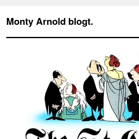
Zum
Inhalt
Monty Arnold blogt.
springen