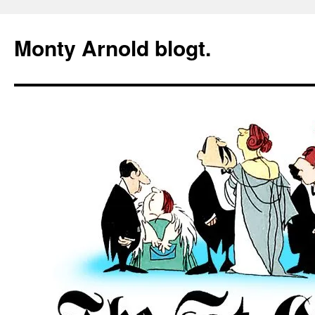
Zum
Inhalt
Monty Arnold blogt.
springen