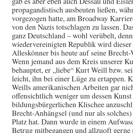
gab es aber eben auch Dessau und Eisler,
propagandistisch ausbeuten ließen, wäh
vorgezogen hatte, am Broadway Karriere
von den Nazis totschlagen zu lassen. Da
ganz Deutschland – wohl verübelt, denn
wiedervereinigten Republik wird dieser
Alleskönner bis heute auf seine Brecht-
Wenn jemand aus dem Kreis unserer Ku
behauptet, er „liebe“ Kurt Weill bzw. sei
leicht, ihn bei einer Lüge zu ertappen. K
Weills amerikanischen Arbeiten gar nich
offensichtlich weniger um dessen Kunst
bildungsbürgerlichen Klischee anzuschli
Brecht-Anhängsel (und nur als solches)
Platz hat. Dann wurde in einem Aufwasc
Betrug mitbegangen und allzuoft gerne 