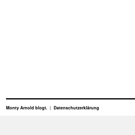
Monty Arnold blogt.
Datenschutz­erklärung