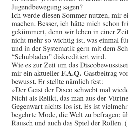
Jugendbewegung sagen?
Ich werde diesen Sommer nutzen, mir ei
machen. Besser, ich hätte mich schon f
gekümmert, denn wir leben in einer Zeit,
nicht mehr so wichtig ist, was einmal fü
und in der Systematik gern mit dem Sc
“Schubladen” diskreditiert wird.
Wie es zur Zeit um das Discobewusstsein
F.A.Q.
mir ein aktueller
-Gastbeitrag v
bewusst. Er stellte nämlich fest:
»Der Geist der Disco schwebt mal wied
Nicht als Relikt, das man aus der Vitrine
Gegenwart nichts los ist. Es ist vielme
begehrte Mode, die Welt zu befragen; ü
Rausch und auch das Spiel der Rollen. (