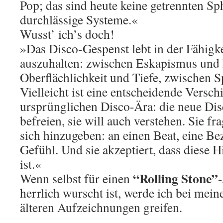
Pop; das sind heute keine getrennten S
durchlässige Systeme.«
Wusst’ ich’s doch!
»Das Disco-Gespenst lebt in der Fähigk
auszuhalten: zwischen Eskapismus und R
Oberflächlichkeit und Tiefe, zwischen S
Vielleicht ist eine entscheidende Versc
ursprünglichen Disco-Ära: die neue Dis
befreien, sie will auch verstehen. Sie fra
sich hinzugeben: an einen Beat, eine Be
Gefühl. Und sie akzeptiert, dass diese 
ist.«
“Rolling Stone”
Wenn selbst für einen
-
herrlich wurscht ist, werde ich bei mein
älteren Aufzeichnungen greifen.