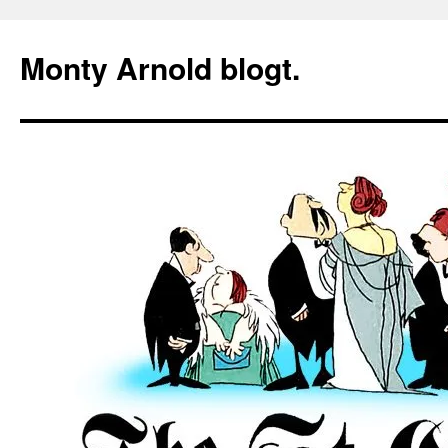
Zum
Inhalt
Monty Arnold blogt.
springen