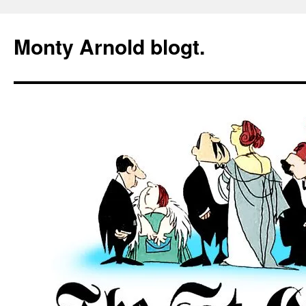
Zum
Inhalt
Monty Arnold blogt.
springen