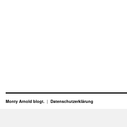
Monty Arnold blogt.
Datenschutz­erklärung