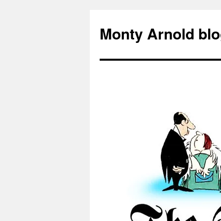
Zum
Inhalt
Monty Arnold blo
springen