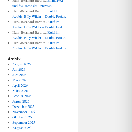
Hans-Bernhard Barth
zu
Emma Peel
und die Rache der Enterbten
Hans-Bernhard Barth
zu
Kultfilm
Azubis: Billy Wilder – Double Feature
Hans-Bernhard Barth
zu
Kultfilm
Azubis: Billy Wilder – Double Feature
Hans-Bernhard Barth
zu
Kultfilm
Azubis: Billy Wilder – Double Feature
Hans-Bernhard Barth
zu
Kultfilm
Azubis: Billy Wilder – Double Feature
Archiv
August 2026
Juli 2026
Juni 2026
Mai 2026
April 2026
März 2026
Februar 2026
Januar 2026
Dezember 2025
November 2025
Oktober 2025
September 2025
August 2025