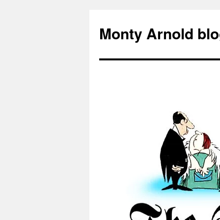
Zum
Inhalt
Monty Arnold blo
springen