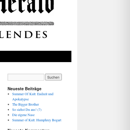
Neueste Beiträge
Summer Of Kult: Endzeit und
Apokalypse
The Bigger Brother
So siehst Du aus! (7)
Die eigene Nase
Summer of Kult: Humphrey Bogart