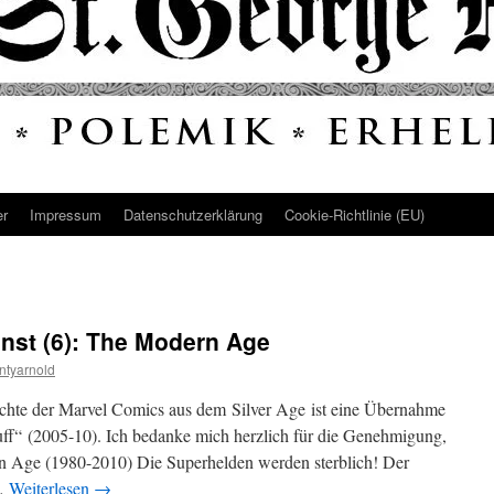
er
Impressum
Datenschutz­erklärung
Cookie-Richtlinie (EU)
unst (6): The Modern Age
ntyarnold
ichte der Marvel Comics aus dem Silver Age ist eine Übernahme
f“ (2005-10). Ich bedanke mich herzlich für die Genehmigung,
n Age (1980-2010) Die Superhelden werden sterblich! Der
 …
Weiterlesen
→