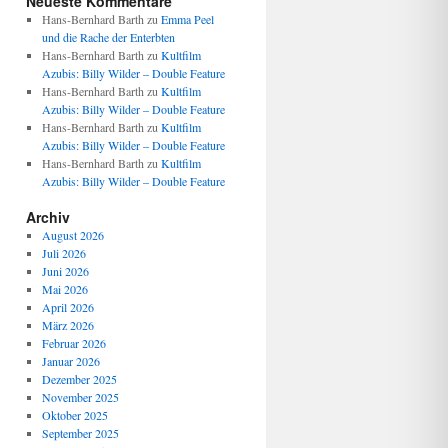
Neueste Kommentare
Hans-Bernhard Barth
zu
Emma Peel
und die Rache der Enterbten
Hans-Bernhard Barth
zu
Kultfilm
Azubis: Billy Wilder – Double Feature
Hans-Bernhard Barth
zu
Kultfilm
Azubis: Billy Wilder – Double Feature
Hans-Bernhard Barth
zu
Kultfilm
Azubis: Billy Wilder – Double Feature
Hans-Bernhard Barth
zu
Kultfilm
Azubis: Billy Wilder – Double Feature
Archiv
August 2026
Juli 2026
Juni 2026
Mai 2026
April 2026
März 2026
Februar 2026
Januar 2026
Dezember 2025
November 2025
Oktober 2025
September 2025