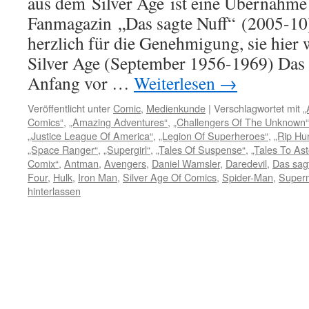
aus dem Silver Age ist eine Übernahme
Fanmagazin „Das sagte Nuff“ (2005-10
herzlich für die Genehmigung, sie hier
Silver Age (September 1956-1969) Das S
Anfang vor …
Weiterlesen
→
Veröffentlicht unter
Comic
,
Medienkunde
|
Verschlagwortet mit
„
Comics“
,
„Amazing Adventures“
,
„Challengers Of The Unknown“
„Justice League Of America“
,
„Legion Of Superheroes“
,
„Rip Hu
„Space Ranger“
,
„Supergirl“
,
„Tales Of Suspense“
,
„Tales To Ast
Comix“
,
Antman
,
Avengers
,
Daniel Wamsler
,
Daredevil
,
Das sag
Four
,
Hulk
,
Iron Man
,
Silver Age Of Comics
,
Spider-Man
,
Super
hinterlassen