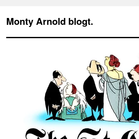
Zum
Inhalt
Monty Arnold blogt.
springen