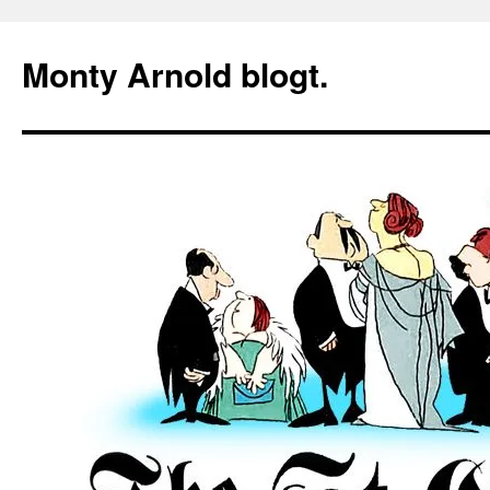
Zum
Inhalt
Monty Arnold blogt.
springen