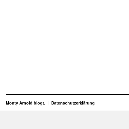
Monty Arnold blogt.
Datenschutz­erklärung