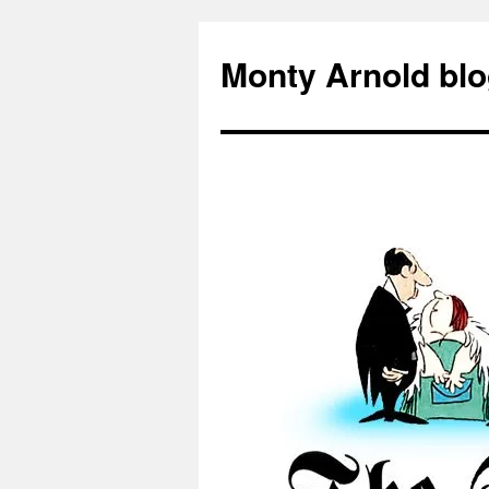
Zum
Inhalt
Monty Arnold blo
springen