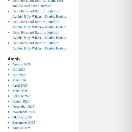
Hans-Bernhard Barth
zu
Emma Peel
und die Rache der Enterbten
Hans-Bernhard Barth
zu
Kultfilm
Azubis: Billy Wilder – Double Feature
Hans-Bernhard Barth
zu
Kultfilm
Azubis: Billy Wilder – Double Feature
Hans-Bernhard Barth
zu
Kultfilm
Azubis: Billy Wilder – Double Feature
Hans-Bernhard Barth
zu
Kultfilm
Azubis: Billy Wilder – Double Feature
Archiv
August 2026
Juli 2026
Juni 2026
Mai 2026
April 2026
März 2026
Februar 2026
Januar 2026
Dezember 2025
November 2025
Oktober 2025
September 2025
August 2025