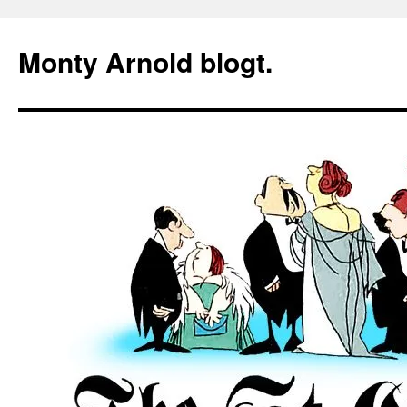
Zum
Inhalt
Monty Arnold blogt.
springen