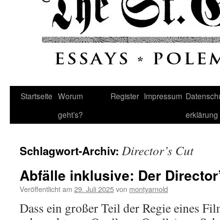
Startseite
Worum
Register
Impressum
Datenschu
geht’s?
erklärung
Director’s Cut
Schlagwort-Archiv:
Abfälle inklusive: Der Director
Veröffentlicht am
29. Juli 2025
von
montyarnold
Dass ein großer Teil der Regie eines Fi