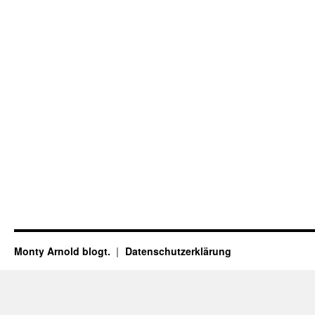
Monty Arnold blogt.
Datenschutz­erklärung