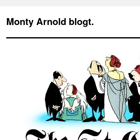
Zum
Inhalt
Monty Arnold blogt.
springen