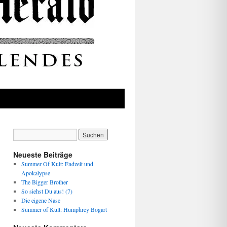
Neueste Beiträge
Summer Of Kult: Endzeit und
Apokalypse
The Bigger Brother
So siehst Du aus! (7)
Die eigene Nase
Summer of Kult: Humphrey Bogart