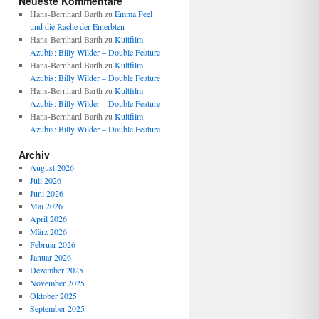
Neueste Kommentare
Hans-Bernhard Barth
zu
Emma Peel
und die Rache der Enterbten
Hans-Bernhard Barth
zu
Kultfilm
Azubis: Billy Wilder – Double Feature
Hans-Bernhard Barth
zu
Kultfilm
Azubis: Billy Wilder – Double Feature
Hans-Bernhard Barth
zu
Kultfilm
Azubis: Billy Wilder – Double Feature
Hans-Bernhard Barth
zu
Kultfilm
Azubis: Billy Wilder – Double Feature
Archiv
August 2026
Juli 2026
Juni 2026
Mai 2026
April 2026
März 2026
Februar 2026
Januar 2026
Dezember 2025
November 2025
Oktober 2025
September 2025