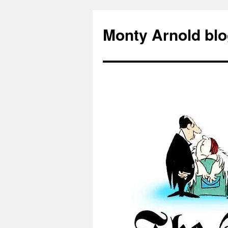
Zum
Inhalt
Monty Arnold blo
springen