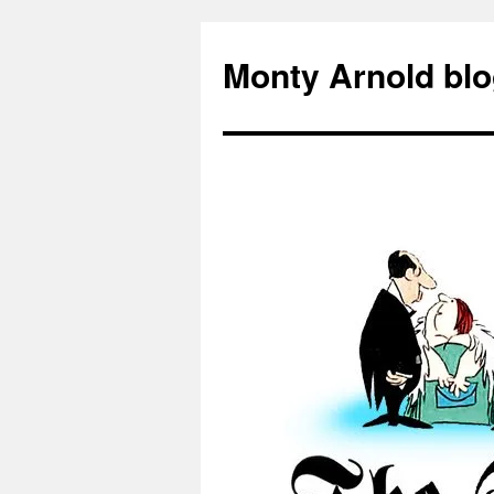
Zum
Inhalt
Monty Arnold blo
springen