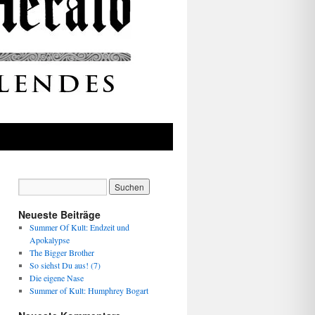
Neueste Beiträge
Summer Of Kult: Endzeit und
Apokalypse
The Bigger Brother
So siehst Du aus! (7)
Die eigene Nase
Summer of Kult: Humphrey Bogart