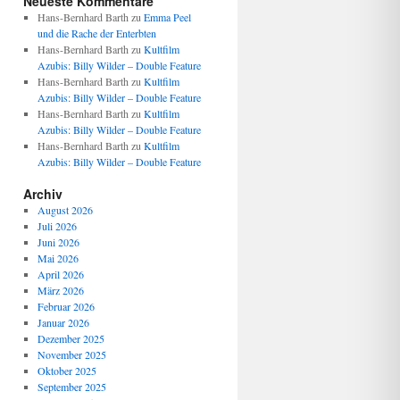
Neueste Kommentare
Hans-Bernhard Barth
zu
Emma Peel
und die Rache der Enterbten
Hans-Bernhard Barth
zu
Kultfilm
Azubis: Billy Wilder – Double Feature
Hans-Bernhard Barth
zu
Kultfilm
Azubis: Billy Wilder – Double Feature
Hans-Bernhard Barth
zu
Kultfilm
Azubis: Billy Wilder – Double Feature
Hans-Bernhard Barth
zu
Kultfilm
Azubis: Billy Wilder – Double Feature
Archiv
August 2026
Juli 2026
Juni 2026
Mai 2026
April 2026
März 2026
Februar 2026
Januar 2026
Dezember 2025
November 2025
Oktober 2025
September 2025