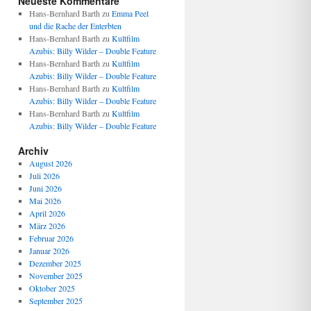
Neueste Kommentare
Hans-Bernhard Barth
zu
Emma Peel
und die Rache der Enterbten
Hans-Bernhard Barth
zu
Kultfilm
Azubis: Billy Wilder – Double Feature
Hans-Bernhard Barth
zu
Kultfilm
Azubis: Billy Wilder – Double Feature
Hans-Bernhard Barth
zu
Kultfilm
Azubis: Billy Wilder – Double Feature
Hans-Bernhard Barth
zu
Kultfilm
Azubis: Billy Wilder – Double Feature
Archiv
August 2026
Juli 2026
Juni 2026
Mai 2026
April 2026
März 2026
Februar 2026
Januar 2026
Dezember 2025
November 2025
Oktober 2025
September 2025