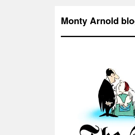
Zum
Inhalt
Monty Arnold blo
springen