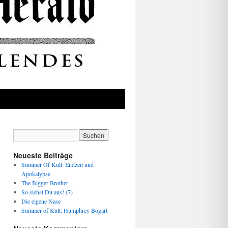
Neueste Beiträge
Summer Of Kult: Endzeit und
Apokalypse
The Bigger Brother
So siehst Du aus! (7)
Die eigene Nase
Summer of Kult: Humphrey Bogart