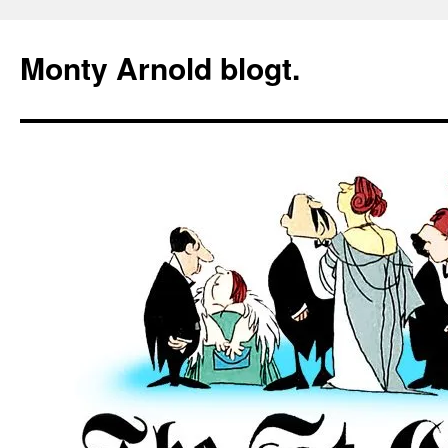
Zum
Inhalt
Monty Arnold blogt.
springen