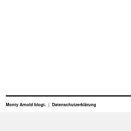
Monty Arnold blogt.
Datenschutz­erklärung