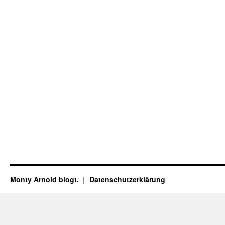
Monty Arnold blogt.
Datenschutz­erklärung