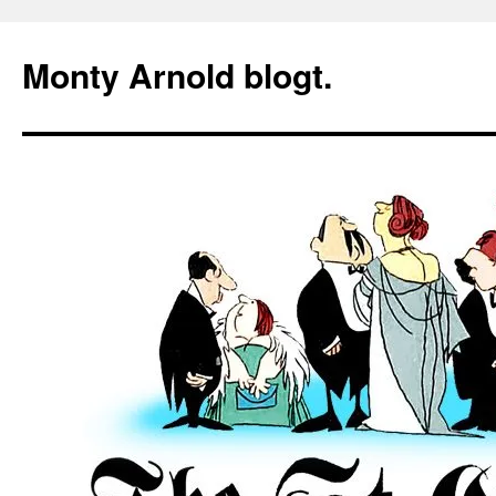
Zum
Inhalt
Monty Arnold blogt.
springen