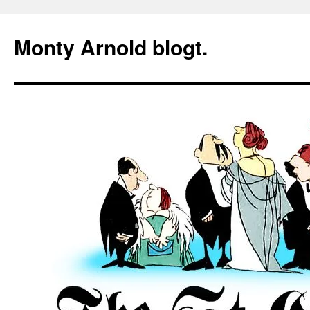
Zum
Inhalt
Monty Arnold blogt.
springen